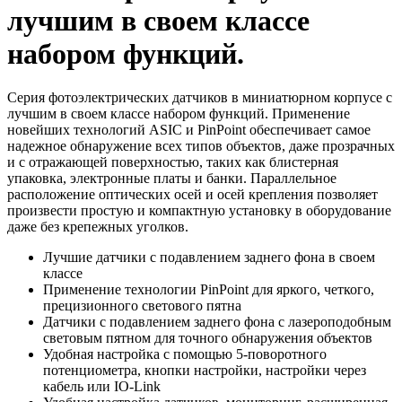
лучшим в своем классе
набором функций.
Серия фотоэлектрических датчиков в миниатюрном корпусе с
лучшим в своем классе набором функций. Применение
новейших технологий ASIC и PinPoint обеспечивает самое
надежное обнаружение всех типов объектов, даже прозрачных
и с отражающей поверхностью, таких как блистерная
упаковка, электронные платы и банки. Параллельное
расположение оптических осей и осей крепления позволяет
произвести простую и компактную установку в оборудование
даже без крепежных уголков.
Лучшие датчики с подавлением заднего фона в своем
классе
Применение технологии PinPoint для яркого, четкого,
прецизионного светового пятна
Датчики с подавлением заднего фона c лазероподобным
световым пятном для точного обнаружения объектов
Удобная настройка с помощью 5-поворотного
потенциометра, кнопки настройки, настройки через
кабель или IO-Link