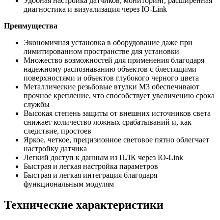
Удобная настройка датчиков, мониторинг, расширенная
диагностика и визуализация через IO-Link
Преимущества
Экономичная установка в оборудование даже при
лимитированном пространстве для установки
Множество возможностей для применения благодаря
надежному распознаванию объектов с блестящими
поверхностями и объектов глубокого черного цвета
Металлические резьбовые втулки M3 обеспечивают
прочное крепление, что способствует увеличению срока
службы
Высокая степень защиты от внешних источников света
снижает количество ложных срабатываний и, как
следствие, простоев
Яркое, четкое, прецизионное световое пятно облегчает
настройку датчика
Легкий доступ к данным из ПЛК через IO-Link
Быстрая и легкая настройка параметров
Быстрая и легкая интеграция благодаря
функциональным модулям
Технические характеристики