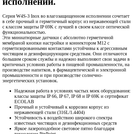
исполнении.
Серия W4S-3 Inox во влагозащищенном исполнении сочетает
в себе прочный и герметичный корпус из нержавеющей стали
с классом защиты IP 69K с лучшей в своем классе оптической
функциональностью.
Эти миниатюрные датчики с абсолютно герметичной
мембраной кнопки настройки и коннектором М12 с
герметизированными контактами устойчивы к агрессивным
чистящим и дезинфицирующим средствам. Они отличаются
большим сроком службы и надежно выполняют свои задачи в
критичных условиях работы в пищевой промышленности, на
производстве напитков, в фармацевтической и электронной
промышленности и при производстве солнечно-
энергетических установок.
Надежная работа в условиях частых моек оборудования:
классы защиты IP 66, IP 67, IP 68 и IP 69K и сертификат
ECOLAB
Прочный и устойчивый к коррозии корпус из
нержавеющей стали (316L/1.4404)
Устойчивость к воздействию широкого спектра
известных чистящих и дезинфекционных средств
Яркое лазероподобное световое пятно благодаря
технологии PinPoint