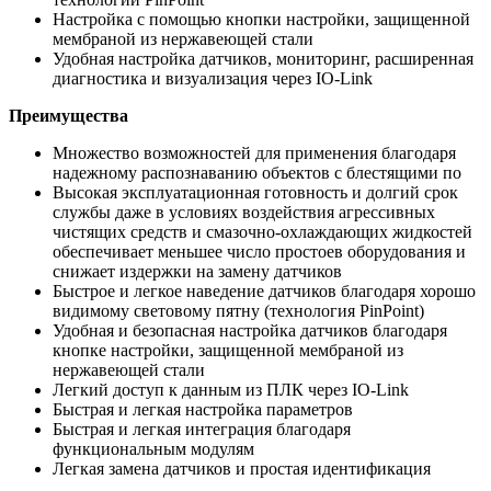
Настройка с помощью кнопки настройки, защищенной
мембраной из нержавеющей стали
Удобная настройка датчиков, мониторинг, расширенная
диагностика и визуализация через IO-Link
Преимущества
Множество возможностей для применения благодаря
надежному распознаванию объектов с блестящими по
Высокая эксплуатационная готовность и долгий срок
службы даже в условиях воздействия агрессивных
чистящих средств и смазочно-охлаждающих жидкостей
обеспечивает меньшее число простоев оборудования и
снижает издержки на замену датчиков
Быстрое и легкое наведение датчиков благодаря хорошо
видимому световому пятну (технология PinPoint)
Удобная и безопасная настройка датчиков благодаря
кнопке настройки, защищенной мембраной из
нержавеющей стали
Легкий доступ к данным из ПЛК через IO-Link
Быстрая и легкая настройка параметров
Быстрая и легкая интеграция благодаря
функциональным модулям
Легкая замена датчиков и простая идентификация