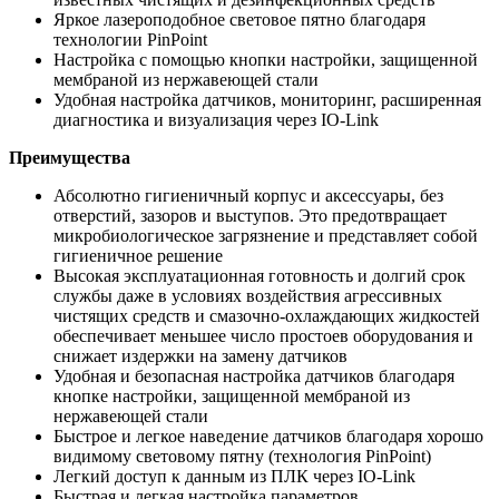
Яркое лазероподобное световое пятно благодаря
технологии PinPoint
Настройка с помощью кнопки настройки, защищенной
мембраной из нержавеющей стали
Удобная настройка датчиков, мониторинг, расширенная
диагностика и визуализация через IO-Link
Преимущества
Абсолютно гигиеничный корпус и аксессуары, без
отверстий, зазоров и выступов. Это предотвращает
микробиологическое загрязнение и представляет собой
гигиеничное решение
Высокая эксплуатационная готовность и долгий срок
службы даже в условиях воздействия агрессивных
чистящих средств и смазочно-охлаждающих жидкостей
обеспечивает меньшее число простоев оборудования и
снижает издержки на замену датчиков
Удобная и безопасная настройка датчиков благодаря
кнопке настройки, защищенной мембраной из
нержавеющей стали
Быстрое и легкое наведение датчиков благодаря хорошо
видимому световому пятну (технология PinPoint)
Легкий доступ к данным из ПЛК через IO-Link
Быстрая и легкая настройка параметров