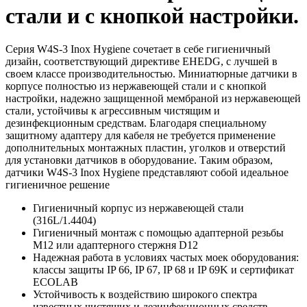
стали и с кнопкой настройки.
Серия W4S-3 Inox Hygiene сочетает в себе гигиеничный
дизайн, соответствующий директиве EHEDG, с лучшей в
своем классе производительностью. Миниатюрные датчики в
корпусе полностью из нержавеющей стали и с кнопкой
настройки, надежно защищенной мембраной из нержавеющей
стали, устойчивы к агрессивным чистящим и
дезинфекционным средствам. Благодаря специальному
защитному адаптеру для кабеля не требуется применение
дополнительных монтажных пластин, уголков и отверстий
для установки датчиков в оборудование. Таким образом,
датчики W4S-3 Inox Hygiene представляют собой идеальное
гигиеничное решение
Гигиеничный корпус из нержавеющей стали
(316L/1.4404)
Гигиеничный монтаж с помощью адаптерной резьбы
M12 или адаптерного стержня D12
Надежная работа в условиях частых моек оборудования:
классы защиты IP 66, IP 67, IP 68 и IP 69K и сертификат
ECOLAB
Устойчивость к воздействию широкого спектра
известных чистящих и дезинфекционных средств