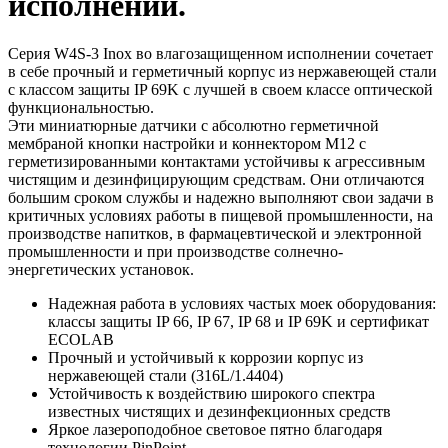
исполнении.
Серия W4S-3 Inox во влагозащищенном исполнении сочетает
в себе прочный и герметичный корпус из нержавеющей стали
с классом защиты IP 69K с лучшей в своем классе оптической
функциональностью.
Эти миниатюрные датчики с абсолютно герметичной
мембраной кнопки настройки и коннектором М12 с
герметизированными контактами устойчивы к агрессивным
чистящим и дезинфицирующим средствам. Они отличаются
большим сроком службы и надежно выполняют свои задачи в
критичных условиях работы в пищевой промышленности, на
производстве напитков, в фармацевтической и электронной
промышленности и при производстве солнечно-
энергетических установок.
Надежная работа в условиях частых моек оборудования:
классы защиты IP 66, IP 67, IP 68 и IP 69K и сертификат
ECOLAB
Прочный и устойчивый к коррозии корпус из
нержавеющей стали (316L/1.4404)
Устойчивость к воздействию широкого спектра
известных чистящих и дезинфекционных средств
Яркое лазероподобное световое пятно благодаря
технологии PinPoint