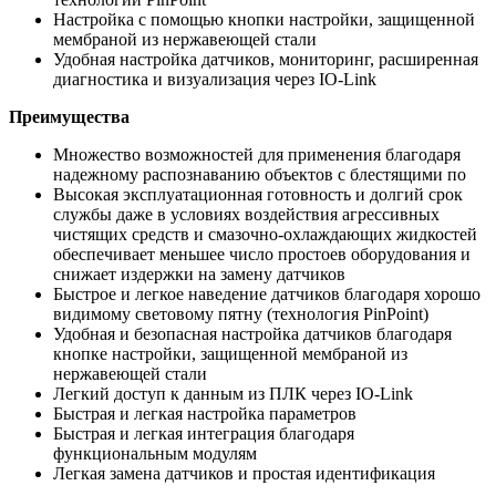
Настройка с помощью кнопки настройки, защищенной
мембраной из нержавеющей стали
Удобная настройка датчиков, мониторинг, расширенная
диагностика и визуализация через IO-Link
Преимущества
Множество возможностей для применения благодаря
надежному распознаванию объектов с блестящими по
Высокая эксплуатационная готовность и долгий срок
службы даже в условиях воздействия агрессивных
чистящих средств и смазочно-охлаждающих жидкостей
обеспечивает меньшее число простоев оборудования и
снижает издержки на замену датчиков
Быстрое и легкое наведение датчиков благодаря хорошо
видимому световому пятну (технология PinPoint)
Удобная и безопасная настройка датчиков благодаря
кнопке настройки, защищенной мембраной из
нержавеющей стали
Легкий доступ к данным из ПЛК через IO-Link
Быстрая и легкая настройка параметров
Быстрая и легкая интеграция благодаря
функциональным модулям
Легкая замена датчиков и простая идентификация