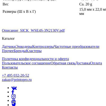
Вес
Ca. 20 g
15,0 мм x 22,0 м
Размеры (Ш x В x Г)
мм
Описание_SICK_WSE4S-3N2130V.pdf
Каталог
Датчики
Энкодеры
Контроллеры
Частотные преобразователи
Прочее
Бренды
Кластеры
Политика конфиденциальности и оферта
Пользовательское соглашение
Обратная связь
Доставка
Оплата
Контакты
+7 495 032-20-52
zakaz@printopro.ru