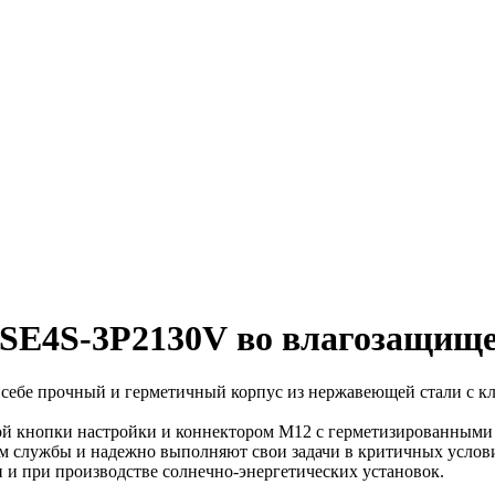
SE4S-3P2130V
во влагозащище
себе прочный и герметичный корпус из нержавеющей стали с кл
й кнопки настройки и коннектором М12 с герметизированными
 службы и надежно выполняют свои задачи в критичных услов
и при производстве солнечно-энергетических установок.