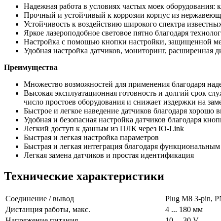
Надежная работа в условиях частых моек оборудования: к
Прочный и устойчивый к коррозии корпус из нержавеюще
Устойчивость к воздействию широкого спектра известны
Яркое лазероподобное световое пятно благодаря технолог
Настройка с помощью кнопки настройки, защищенной м
Удобная настройка датчиков, мониторинг, расширенная ди
Преимущества
Множество возможностей для применения благодаря над
Высокая эксплуатационная готовность и долгий срок сл
число простоев оборудования и снижает издержки на зам
Быстрое и легкое наведение датчиков благодаря хорошо в
Удобная и безопасная настройка датчиков благодаря кн
Легкий доступ к данным из ПЛК через IO-Link
Быстрая и легкая настройка параметров
Быстрая и легкая интеграция благодаря функциональным
Легкая замена датчиков и простая идентификация
Технические характеристики
Cоединение / вывод
Plug M8 3-pin, 
Дистанция работы, макс.
4 ... 180 мм
Напряжение питания
10 ... 30 V