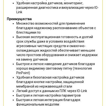
Удобная настройка датчиков, мониторинг,
расширенная диагностика и визуализация через IO-
Link
Преимущества
Множество возможностей для применения
благодаря надежному распознаванию объектов с
блестящими по
Высокая эксплуатационная готовность и долгий
срок службы даже в условиях воздействия
агрессивных чистящих средств и смазочно-
охлаждающих жидкостей обеспечивает меньшее
число простоев оборудования и снижает издержки
на замену датчиков
Быстрое и легкое наведение датчиков благодаря
хорошо видимому световому пятну (технология
PinPoint)
Удобная и безопасная настройка датчиков
благодаря кнопке настройки, защищенной
мембраной из нержавеющей стали
Легкий доступ к данным из ПЛК через IO-Link
Быстрая и легкая настройка параметров
Быстрая и легкая интеграция благодаря
функциональным модулям