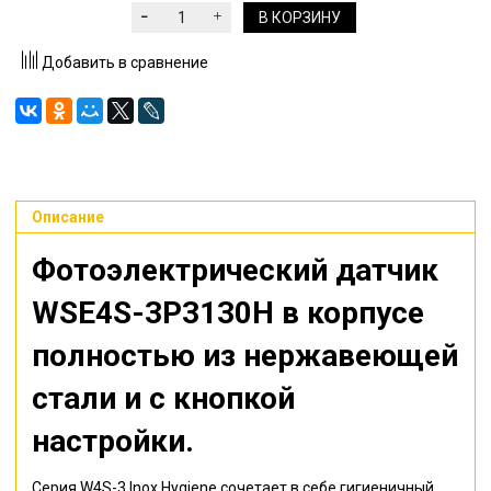
В КОРЗИНУ
Добавить в сравнение
Описание
Фотоэлектрический датчик
WSE4S-3P3130H
в корпусе
полностью из нержавеющей
стали и с кнопкой
настройки.
Серия W4S-3 Inox Hygiene сочетает в себе гигиеничный