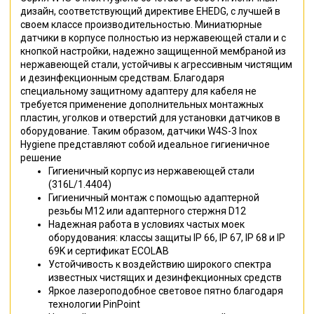
дизайн, соответствующий директиве EHEDG, с лучшей в
своем классе производительностью. Миниатюрные
датчики в корпусе полностью из нержавеющей стали и с
кнопкой настройки, надежно защищенной мембраной из
нержавеющей стали, устойчивы к агрессивным чистящим
и дезинфекционным средствам. Благодаря
специальному защитному адаптеру для кабеля не
требуется применение дополнительных монтажных
пластин, уголков и отверстий для установки датчиков в
оборудование. Таким образом, датчики W4S-3 Inox
Hygiene представляют собой идеальное гигиеничное
решение
Гигиеничный корпус из нержавеющей стали
(316L/1.4404)
Гигиеничный монтаж с помощью адаптерной
резьбы M12 или адаптерного стержня D12
Надежная работа в условиях частых моек
оборудования: классы защиты IP 66, IP 67, IP 68 и IP
69K и сертификат ECOLAB
Устойчивость к воздействию широкого спектра
известных чистящих и дезинфекционных средств
Яркое лазероподобное световое пятно благодаря
технологии PinPoint