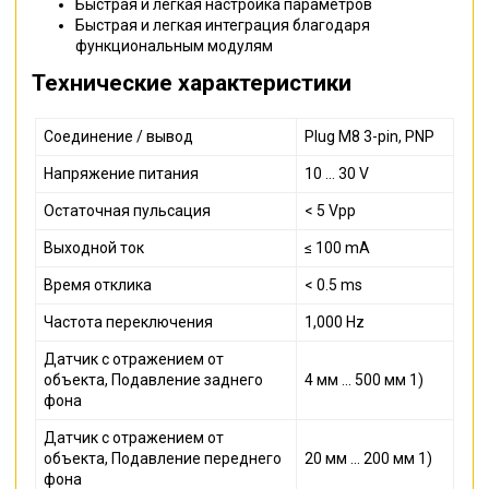
Быстрая и легкая настройка параметров
Быстрая и легкая интеграция благодаря
функциональным модулям
Технические характеристики
Cоединение / вывод
Plug M8 3-pin, PNP
Напряжение питания
10 ... 30 V
Остаточная пульсация
< 5 Vpp
Выходной ток
≤ 100 mA
Время отклика
< 0.5 ms
Частота переключения
1,000 Hz
Датчик с отражением от
объекта, Подавление заднего
4 мм ... 500 мм 1)
фона
Датчик с отражением от
объекта, Подавление переднего
20 мм ... 200 мм 1)
фона