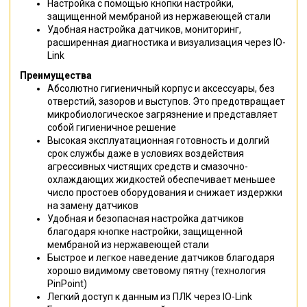
Настройка с помощью кнопки настройки,
защищенной мембраной из нержавеющей стали
Удобная настройка датчиков, мониторинг,
расширенная диагностика и визуализация через IO-
Link
Преимущества
Абсолютно гигиеничный корпус и аксессуары, без
отверстий, зазоров и выступов. Это предотвращает
микробиологическое загрязнение и представляет
собой гигиеничное решение
Высокая эксплуатационная готовность и долгий
срок службы даже в условиях воздействия
агрессивных чистящих средств и смазочно-
охлаждающих жидкостей обеспечивает меньшее
число простоев оборудования и снижает издержки
на замену датчиков
Удобная и безопасная настройка датчиков
благодаря кнопке настройки, защищенной
мембраной из нержавеющей стали
Быстрое и легкое наведение датчиков благодаря
хорошо видимому световому пятну (технология
PinPoint)
Легкий доступ к данным из ПЛК через IO-Link