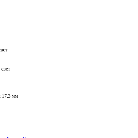
свет
 свет
x 17,3 мм