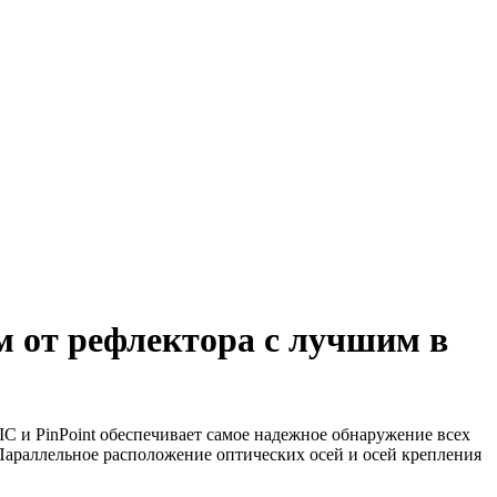
м от рефлектора с лучшим в
C и PinPoint обеспечивает самое надежное обнаружение всех
 Параллельное расположение оптических осей и осей крепления