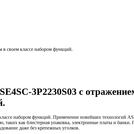
м в своем классе набором функций.
WSE4SC-3P2230S03
с отражение
й.
 классе набором функций. Применение новейших технологий ASI
ю, таких как блистерная упаковка, электронные платы и банки.
удование даже без крепежных уголков.