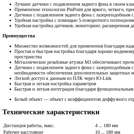
Лучшие датчики с подавлением заднего фона в своем кла
Применение технологии PinPoint для яркого, четкого, пр
Датчики с подавлением заднего фона c лазероподобным 
Удобная настройка с помощью 5-поворотного потенциомет
Удобная настройка датчиков, мониторинг, расширенная ди
Преимущества
Множество возможностей для применения благодаря наде
Простая и быстрая настройка благодаря хорошо видимому
пространства
Металлические резьбовые втулки M3 обеспечивают прочн
Датчики с подавлением заднего фона с лазероподобным с
необходимости обеспечения дополнительных защитных 
Легкий доступ к данным из ПЛК через IO-Link
Быстрая и легкая настройка параметров
Быстрая и легкая интеграция благодаря функциональным
Белый объект — объект с коэффициентом диффузного отра
Технические характеристики
Дистанция работы, макс.
4 ... 180 мм
Рабочее расстояние
10 ... 180 мм