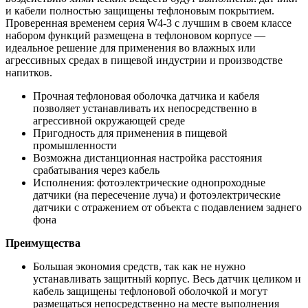
и кабели полностью защищены тефлоновым покрытием.
Проверенная временем серия W4-3 с лучшим в своем классе
набором функций размещена в тефлоновом корпусе —
идеальное решение для применения во влажных или
агрессивных средах в пищевой индустрии и производстве
напитков.
Прочная тефлоновая оболочка датчика и кабеля
позволяет устанавливать их непосредственно в
агрессивной окружающей среде
Пригодность для применения в пищевой
промышленности
Возможна дистанционная настройка расстояния
срабатывания через кабель
Исполнения: фотоэлектрические однопроходные
датчики (на пересечение луча) и фотоэлектрические
датчики с отражением от объекта с подавлением заднего
фона
Преимущества
Большая экономия средств, так как не нужно
устанавливать защитный корпус. Весь датчик целиком и
кабель защищены тефлоновой оболочкой и могут
размещаться непосредственно на месте выполнения