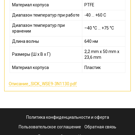
Материал корпуса
PTFE
Диапазон температур при работе
-40 ... +60 С
Диапазон температур при
–40 °C ... +75 °C
хранении
Длина волны
640 нм
2,2 mm x 50 mm x
Размеры (Ш x В x Г)
23,6 mm
Материал корпуса
Пластик
Описание_SICK_WSE9-3N1130.pdf
Политика конфиденциальности и оферта
Пользовательское соглашение
Обратная связь