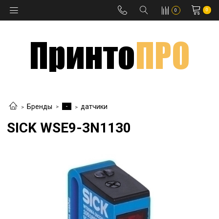
0
0
-
Бренды
датчики
SICK WSE9-3N1130