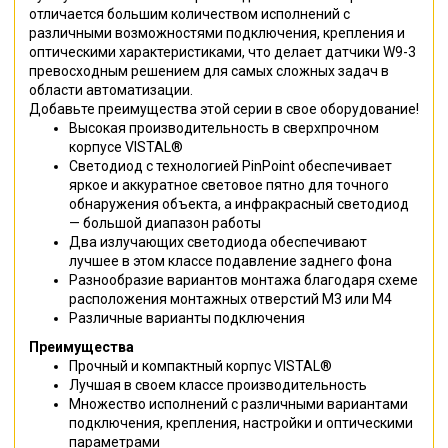
отличается большим количеством исполнений с
различными возможностями подключения, крепления и
оптическими характеристиками, что делает датчики W9-3
превосходным решением для самых сложных задач в
области автоматизации.
Добавьте преимущества этой серии в свое оборудование!
Высокая производительность в сверхпрочном
корпусе VISTAL®
Светодиод с технологией PinPoint обеспечивает
яркое и аккуратное световое пятно для точного
обнаружения объекта, а инфракрасный светодиод
— большой диапазон работы
Два излучающих светодиода обеспечивают
лучшее в этом классе подавление заднего фона
Разнообразие вариантов монтажа благодаря схеме
расположения монтажных отверстий M3 или M4
Различные варианты подключения
Преимущества
Прочный и компактный корпус VISTAL®
Лучшая в своем классе производительность
Множество исполнений с различными вариантами
подключения, крепления, настройки и оптическими
параметрами