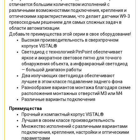
отличается большим количеством исполнений с
различными возможностями подключения, крепления и
оптическими характеристиками, что делает датчики W9-3
превосходным решением для самых сложных задач в
области автоматизации.
Добавьте преимущества этой серии в свое оборудование!
Высокая производительность в сверхпрочном
корпусе VISTAL®
Светодиод с технологией PinPoint обеспечивает
яркое и аккуратное световое пятно для точного
обнаружения объекта, а инфракрасный светодиод
— большой диапазон работы
Два излучающих светодиода обеспечивают
лучшее в этом классе подавление заднего фона
Разнообразие вариантов монтажа благодаря схеме
расположения монтажных отверстий M3 или M4
Различные варианты подключения
Преимущества
Прочный и компактный корпус VISTAL®
Лучшая в своем классе производительность
Множество исполнений с различными вариантами
подключения, крепления, настройки и оптическими
параметрами