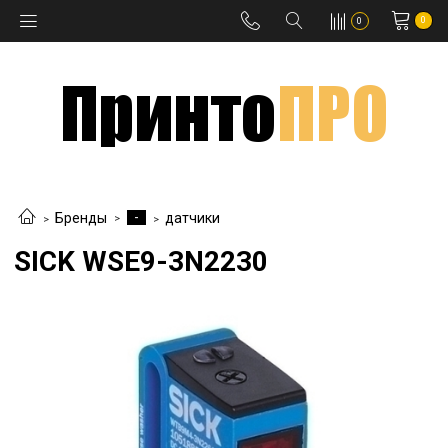
0
0
-
Бренды
датчики
SICK WSE9-3N2230