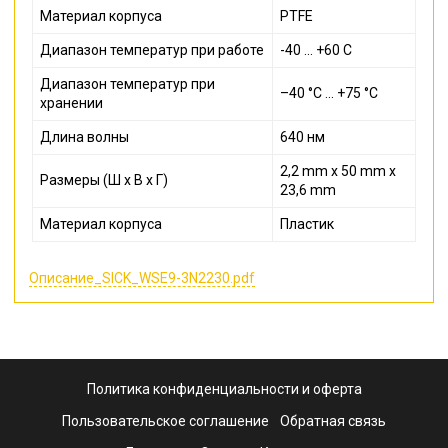
Материал корпуса
PTFE
Диапазон температур при работе
-40 ... +60 С
Диапазон температур при
–40 °C ... +75 °C
хранении
Длина волны
640 нм
2,2 mm x 50 mm x
Размеры (Ш x В x Г)
23,6 mm
Материал корпуса
Пластик
Описание_SICK_WSE9-3N2230.pdf
Политика конфиденциальности и оферта
Пользовательское соглашение
Обратная связь