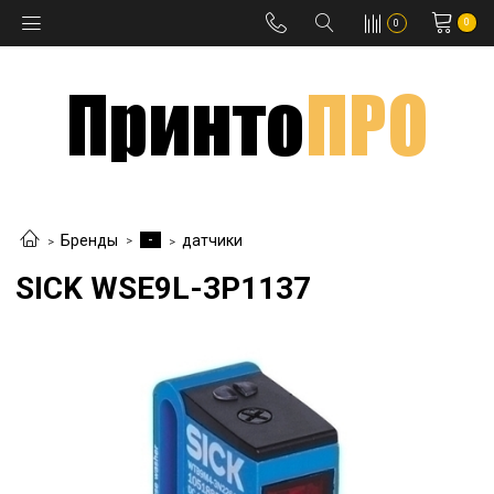
0
0
-
Бренды
датчики
SICK WSE9L-3P1137