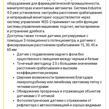
оборудовании для фармацевтической промышленности,
манипуляторах и монтажных автоматах. Система Industrie
4.0 уже установлена: настройка расстояния срабатывания
и непрерывный мониторинг осуществляются через
систему управления. W2S-2 принимает на себя функции
системы управления машинами: подсчет, метки времени
и устранение дребезга.
Доступны также точные датчики, регулируемые с
помощью 3-позиционного потенциометра, и датчики с
фиксированным расстоянием срабатывания 15, 30, 45 и
60 мм.
Датчик с подавлением заднего фона без
существенного смещения между черным и белым
Точечный светодиод-2.0 с большими значениями
расстояния срабатывания и высоким
коэффициентом резерва
Широкие возможности применения благодаря
лазероподобному или линейному световому пятну с
четкими контурами
Обнаружение прозрачных и отражающих объектов
датчиками с V-оптикой
Фотоэлектрические датчики с отражением от
рефлектора с автоколлимацией и хорошо видимым