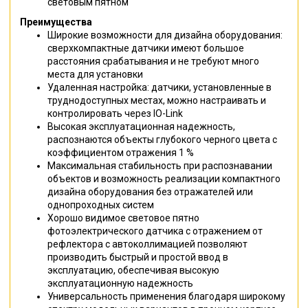
световым пятном
Преимущества
Широкие возможности для дизайна оборудования:
сверхкомпактные датчики имеют большое
расстояния срабатывания и не требуют много
места для установки
Удаленная настройка: датчики, установленные в
труднодоступных местах, можно настраивать и
контролировать через IO-Link
Высокая эксплуатационная надежность,
распознаются объекты глубокого черного цвета с
коэффициентом отражения 1 %
Максимальная стабильность при распознавании
объектов и возможность реализации компактного
дизайна оборудования без отражателей или
однопроходных систем
Хорошо видимое световое пятно
фотоэлектрического датчика с отражением от
рефлектора с автоколлимацией позволяют
производить быстрый и простой ввод в
эксплуатацию, обеспечивая высокую
эксплуатационную надежность
Универсальность применения благодаря широкому