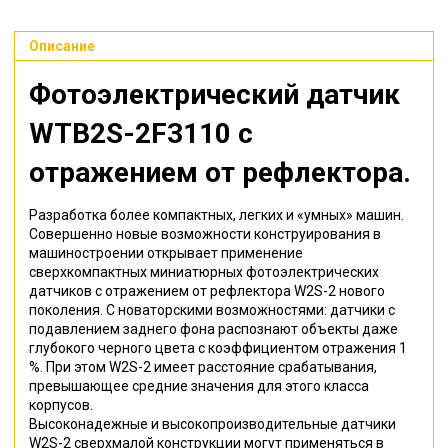
Описание
Фотоэлектрический датчик
WTB2S-2F3110
с
отражением от рефлектора
.
Разработка более компактных, легких и «умных» машин.
Совершенно новые возможности конструирования в
машиностроении открывает применение
сверхкомпактных миниатюрных фотоэлектрических
датчиков с отражением от рефлектора W2S-2 нового
поколения. С новаторскими возможностями: датчики с
подавлением заднего фона распознают объекты даже
глубокого черного цвета с коэффициентом отражения 1
%. При этом W2S-2 имеет расстояние срабатывания,
превышающее средние значения для этого класса
корпусов.
Высоконадежные и высокопроизводительные датчики
W2S-2 сверхмалой конструкции могут применяться в