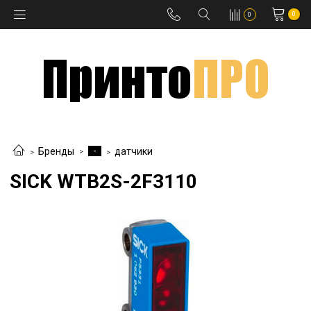
0
0
-
Бренды
датчики
SICK WTB2S-2F3110