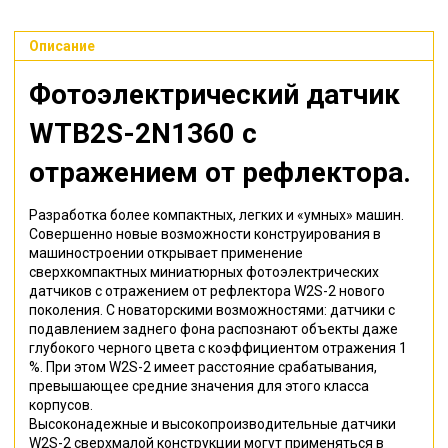
Описание
Фотоэлектрический датчик
WTB2S-2N1360
с
отражением от рефлектора
.
Разработка более компактных, легких и «умных» машин.
Совершенно новые возможности конструирования в
машиностроении открывает применение
сверхкомпактных миниатюрных фотоэлектрических
датчиков с отражением от рефлектора W2S-2 нового
поколения. С новаторскими возможностями: датчики с
подавлением заднего фона распознают объекты даже
глубокого черного цвета с коэффициентом отражения 1
%. При этом W2S-2 имеет расстояние срабатывания,
превышающее средние значения для этого класса
корпусов.
Высоконадежные и высокопроизводительные датчики
W2S-2 сверхмалой конструкции могут применяться в