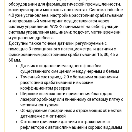
оборудовании для фармацевтической промышленности,
манипуляторах и монтажных автоматах. Система Industrie
4.0 уже установлена: настройка расстояния срабатывания
и непрерывный мониторинг осуществляются через
систему управления. W2S-2 принимает на себя функции
системы управления машинами: подсчет, метки времени
и устранение дребезга.
Доступны также точные датчики, регулируемые с
помощью 3-позиционного потенциометра, и датчики с
фиксированным расстоянием срабатывания 15, 30, 45 и
60 мм.
Датчик с подавлением заднего фона без
существенного смещения между черным и белым
Точечный светодиод-2.0 с большими значениями
расстояния срабатывания и высоким
коэффициентом резерва
Широкие возможности применения благодаря
лазероподобному или линейному световому пятну с
четкими контурами
Обнаружение прозрачных и отражающих объектов
датчиками с V-оптикой
Фотоэлектрические датчики с отражением от
рефлектора с автоколлимацией и хорошо видимым