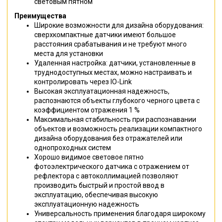
световым пятном
Преимущества
Широкие возможности для дизайна оборудования:
сверхкомпактные датчики имеют большое
расстояния срабатывания и не требуют много
места для установки
Удаленная настройка: датчики, установленные в
труднодоступных местах, можно настраивать и
контролировать через IO-Link
Высокая эксплуатационная надежность,
распознаются объекты глубокого черного цвета с
коэффициентом отражения 1 %
Максимальная стабильность при распознавании
объектов и возможность реализации компактного
дизайна оборудования без отражателей или
однопроходных систем
Хорошо видимое световое пятно
фотоэлектрического датчика с отражением от
рефлектора с автоколлимацией позволяют
производить быстрый и простой ввод в
эксплуатацию, обеспечивая высокую
эксплуатационную надежность
Универсальность применения благодаря широкому