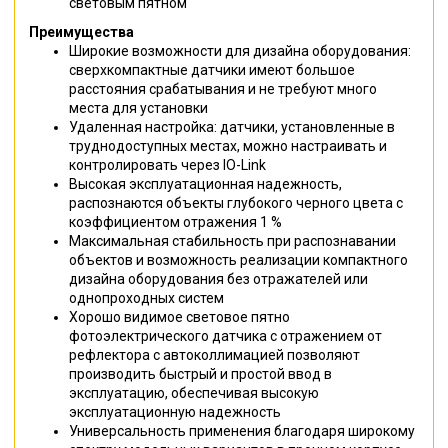
световым пятном
Преимущества
Широкие возможности для дизайна оборудования:
сверхкомпактные датчики имеют большое
расстояния срабатывания и не требуют много
места для установки
Удаленная настройка: датчики, установленные в
труднодоступных местах, можно настраивать и
контролировать через IO-Link
Высокая эксплуатационная надежность,
распознаются объекты глубокого черного цвета с
коэффициентом отражения 1 %
Максимальная стабильность при распознавании
объектов и возможность реализации компактного
дизайна оборудования без отражателей или
однопроходных систем
Хорошо видимое световое пятно
фотоэлектрического датчика с отражением от
рефлектора с автоколлимацией позволяют
производить быстрый и простой ввод в
эксплуатацию, обеспечивая высокую
эксплуатационную надежность
Универсальность применения благодаря широкому