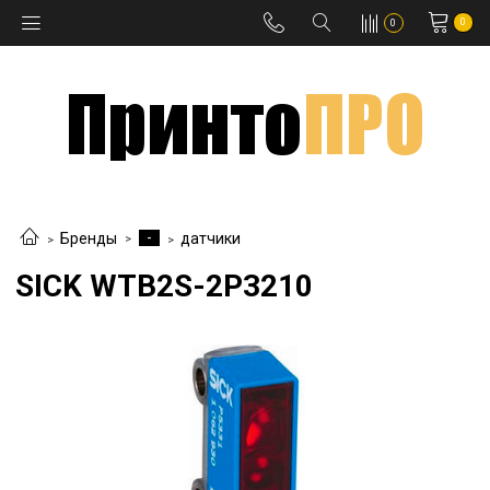
0
0
-
Бренды
датчики
SICK WTB2S-2P3210