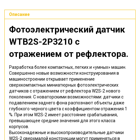
Описание
Фотоэлектрический датчик
WTB2S-2P3210
с
отражением от рефлектора
.
Разработка более компактных, легких и «умных» машин.
Совершенно новые возможности конструирования в
машиностроении открывает применение
сверхкомпактных миниатюрных фотоэлектрических
датчиков с отражением от рефлектора W2S-2 нового
поколения. С новаторскими возможностями: датчики с
подавлением заднего фона распознают объекты даже
глубокого черного цвета с коэффициентом отражения 1
%. При этом W2S-2 имеет расстояние срабатывания,
превышающее средние значения для этого класса
корпусов.
Высоконадежные и высокопроизводительные датчики
W2S-2 сверхмалой конструкции могут применяться в