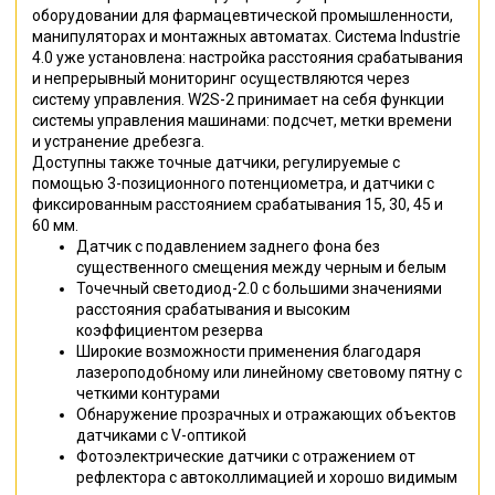
оборудовании для фармацевтической промышленности,
манипуляторах и монтажных автоматах. Система Industrie
4.0 уже установлена: настройка расстояния срабатывания
и непрерывный мониторинг осуществляются через
систему управления. W2S-2 принимает на себя функции
системы управления машинами: подсчет, метки времени
и устранение дребезга.
Доступны также точные датчики, регулируемые с
помощью 3-позиционного потенциометра, и датчики с
фиксированным расстоянием срабатывания 15, 30, 45 и
60 мм.
Датчик с подавлением заднего фона без
существенного смещения между черным и белым
Точечный светодиод-2.0 с большими значениями
расстояния срабатывания и высоким
коэффициентом резерва
Широкие возможности применения благодаря
лазероподобному или линейному световому пятну с
четкими контурами
Обнаружение прозрачных и отражающих объектов
датчиками с V-оптикой
Фотоэлектрические датчики с отражением от
рефлектора с автоколлимацией и хорошо видимым