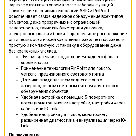
корпусе с лучшим в своем классе набором функций.
Применение новейших технологий ASIC и PinPoint
обеспечивает самое надежное обнаружение всех типов
объектов, даже прозрачных и с отражающей
поверхностью, таких как блистерная упаковка,
электронные платы и банки. Параллельное расположение
оптических осей и осей крепления позволяет произвести
простую и компактную установку в оборудование даже
без крепежных уголков.
Лучшие датчики с подавлением заднего фона в
своем классе
Применение технологии PinPoint для яркого,
четкого, прецизионного светового пятна
Датчики с подавлением заднего фона c
лазероподобным световым пятном для точного
обнаружения объектов
Удобная настройка с помощью 5-поворотного
потенциометра, кнопки настройки, настройки через
кабель или IO-Link
Удобная настройка датчиков, мониторинг,
расширенная диагностика и визуализация через IO-
Link
Преимущества