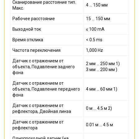
Сканирование расстояние тип.
4 ... 150 мм
Макс.
Рабочее расстояние
15 ... 150 мм
Выходной ток
≤ 100 mA
Время отклика
< 0.5 ms
Частота переключения
1,000 Hz
Датчик с отражением от
2 мм ... 250 мм 1)
объекта, Подавление заднего
3 мм ... 200 мм )
фона
Датчик с отражением от
объекта, Подавление переднего
4 мм ... 60 мм 1)
фона
Датчик с отражением от
0 м ... 4.5 м 2)
рефлектора, Двойная линза
Датчик с отражением от
0.01 м ... 4.5 м
рефлектора
Однопроходной датчик (на