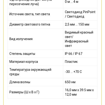
0 м ... 4 м
пересечение луча)
Светодиод PinPoint
Источник света, тип света
/ Светодиод
Диаметр светового пятна
2,5 мм ... 150 мм
Видимый красный
свет/
Вид излучения
Инфракрасный
свет
Степень защиты
IP 66 / IP 67
Материал корпуса
Пластик
Температура окружающей
-30 ... +70 С
среды
Длина волны
650 нм
16,0 мм x 39.5 мм x
Размеры (Ш x В x Г)
12,0 мм