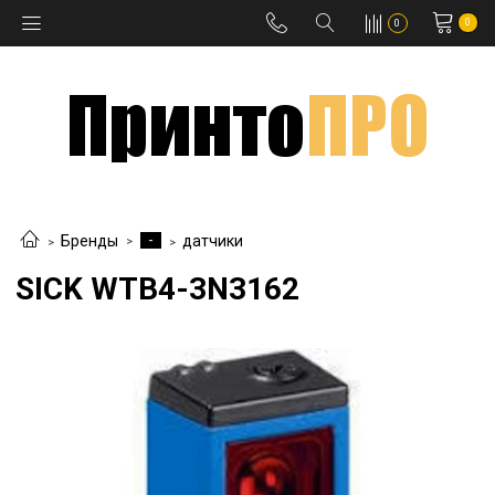
0
0
-
Бренды
датчики
SICK WTB4-3N3162