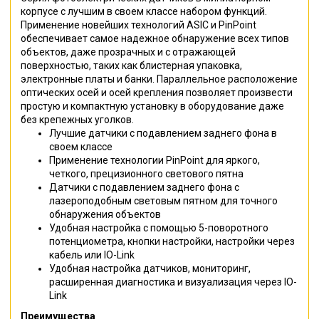
корпусе с лучшим в своем классе набором функций.
Применение новейших технологий ASIC и PinPoint
обеспечивает самое надежное обнаружение всех типов
объектов, даже прозрачных и с отражающей
поверхностью, таких как блистерная упаковка,
электронные платы и банки. Параллельное расположение
оптических осей и осей крепления позволяет произвести
простую и компактную установку в оборудование даже
без крепежных уголков.
Лучшие датчики с подавлением заднего фона в
своем классе
Применение технологии PinPoint для яркого,
четкого, прецизионного светового пятна
Датчики с подавлением заднего фона c
лазероподобным световым пятном для точного
обнаружения объектов
Удобная настройка с помощью 5-поворотного
потенциометра, кнопки настройки, настройки через
кабель или IO-Link
Удобная настройка датчиков, мониторинг,
расширенная диагностика и визуализация через IO-
Link
Преимущества