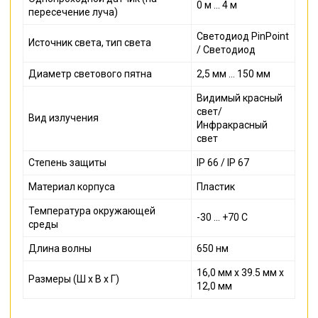
0 м ... 4 м
пересечение луча)
Светодиод PinPoint
Источник света, тип света
/ Светодиод
Диаметр светового пятна
2,5 мм ... 150 мм
Видимый красный
свет/
Вид излучения
Инфракрасный
свет
Степень защиты
IP 66 / IP 67
Материал корпуса
Пластик
Температура окружающей
-30 ... +70 С
среды
Длина волны
650 нм
16,0 мм x 39.5 мм x
Размеры (Ш x В x Г)
12,0 мм