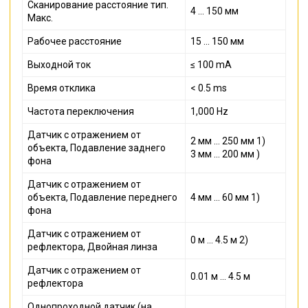
Сканирование расстояние тип.
4 ... 150 мм
Макс.
Рабочее расстояние
15 ... 150 мм
Выходной ток
≤ 100 mA
Время отклика
< 0.5 ms
Частота переключения
1,000 Hz
Датчик с отражением от
2 мм ... 250 мм 1)
объекта, Подавление заднего
3 мм ... 200 мм )
фона
Датчик с отражением от
объекта, Подавление переднего
4 мм ... 60 мм 1)
фона
Датчик с отражением от
0 м ... 4.5 м 2)
рефлектора, Двойная линза
Датчик с отражением от
0.01 м ... 4.5 м
рефлектора
Однопроходной датчик (на