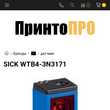
0
0
-
Бренды
датчики
SICK WTB4-3N3171