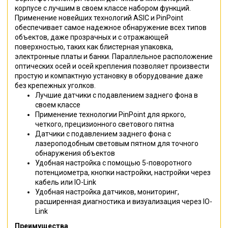
корпусе с лучшим в своем классе набором функций.
Применение новейших технологий ASIC и PinPoint
обеспечивает самое надежное обнаружение всех типов
объектов, даже прозрачных и с отражающей
поверхностью, таких как блистерная упаковка,
электронные платы и банки. Параллельное расположение
оптических осей и осей крепления позволяет произвести
простую и компактную установку в оборудование даже
без крепежных уголков.
Лучшие датчики с подавлением заднего фона в
своем классе
Применение технологии PinPoint для яркого,
четкого, прецизионного светового пятна
Датчики с подавлением заднего фона c
лазероподобным световым пятном для точного
обнаружения объектов
Удобная настройка с помощью 5-поворотного
потенциометра, кнопки настройки, настройки через
кабель или IO-Link
Удобная настройка датчиков, мониторинг,
расширенная диагностика и визуализация через IO-
Link
Преимущества