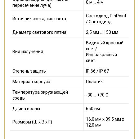
0 м ... 4 м
пересечение луча)
Светодиод PinPoint
Источник света, тип света
/ Светодиод
Диаметр светового пятна
2,5 мм ... 150 мм
Видимый красный
свет/
Вид излучения
Инфракрасный
свет
Степень защиты
IP 66 / IP 67
Материал корпуса
Пластик
Температура окружающей
-30 ... +70 С
среды
Длина волны
650 нм
16,0 мм x 39.5 мм x
Размеры (Ш x В x Г)
12,0 мм