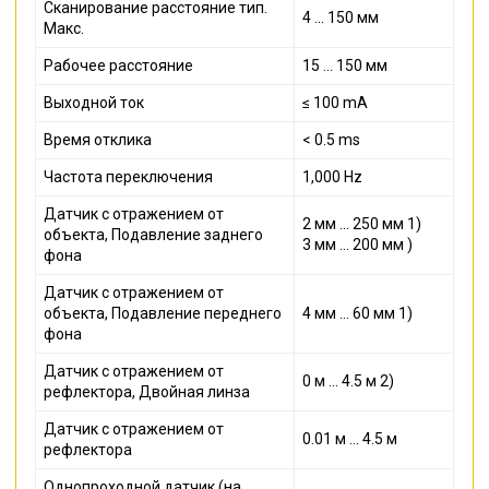
Сканирование расстояние тип.
4 ... 150 мм
Макс.
Рабочее расстояние
15 ... 150 мм
Выходной ток
≤ 100 mA
Время отклика
< 0.5 ms
Частота переключения
1,000 Hz
Датчик с отражением от
2 мм ... 250 мм 1)
объекта, Подавление заднего
3 мм ... 200 мм )
фона
Датчик с отражением от
объекта, Подавление переднего
4 мм ... 60 мм 1)
фона
Датчик с отражением от
0 м ... 4.5 м 2)
рефлектора, Двойная линза
Датчик с отражением от
0.01 м ... 4.5 м
рефлектора
Однопроходной датчик (на