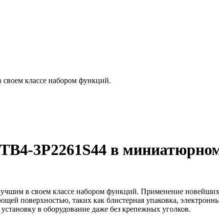
 своем классе набором функций.
TB4-3P2261S44
в миниатюрном
лучшим в своем классе набором функций. Применение новейших 
ающей поверхностью, таких как блистерная упаковка, электронн
 установку в оборудование даже без крепежных уголков.