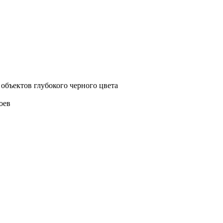
объектов глубокого черного цвета
оев