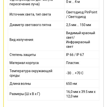
0 м ... 4 м
пересечение луча)
Светодиод PinPoint
Источник света, тип света
/ Светодиод
Диаметр светового пятна
2,5 мм ... 150 мм
Видимый красный
свет/
Вид излучения
Инфракрасный
свет
Степень защиты
IP 66 / IP 67
Материал корпуса
Пластик
Температура окружающей
-30 ... +70 С
среды
Длина волны
650 нм
16,0 мм x 39.5 мм x
Размеры (Ш x В x Г)
12,0 мм