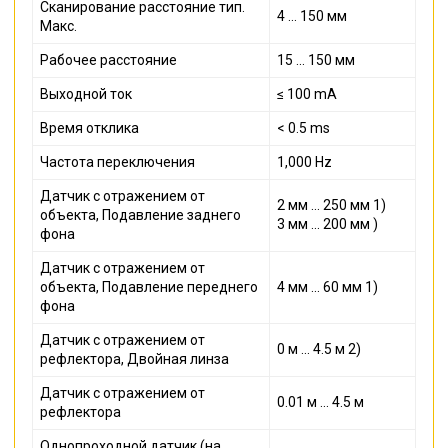
Сканирование расстояние тип.
4 ... 150 мм
Макс.
Рабочее расстояние
15 ... 150 мм
Выходной ток
≤ 100 mA
Время отклика
< 0.5 ms
Частота переключения
1,000 Hz
Датчик с отражением от
2 мм ... 250 мм 1)
объекта, Подавление заднего
3 мм ... 200 мм )
фона
Датчик с отражением от
объекта, Подавление переднего
4 мм ... 60 мм 1)
фона
Датчик с отражением от
0 м ... 4.5 м 2)
рефлектора, Двойная линза
Датчик с отражением от
0.01 м ... 4.5 м
рефлектора
Однопроходной датчик (на