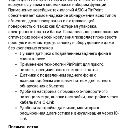
корпусе с лучшим в своем классе набором функций.
Применение новейших технологий ASIC и PinPoint
обеспечивает самое надежное обнаружение всех типов
объектов, даже прозрачных и с отражающей
поверхностью, таких как блистерная упаковка,
электронные платы и банки. Параллельное расположение
оптических осей и осей крепления позволяет произвести
простую и компактную установку в оборудование даже
без крепежных уголков.
Лучшие датчики с подавлением заднего фона в
своем классе
Применение технологии PinPoint для яркого,
четкого, прецизионного светового пятна
Датчики с подавлением заднего фона c
лазероподобным световым пятном для точного
обнаружения объектов
Удобная настройка с помощью 5-поворотного
потенциометра, кнопки настройки, настройки через
кабель или IO-Link
Удобная настройка датчиков, мониторинг,
расширенная диагностика и визуализация через IO-
Link
Преимущества