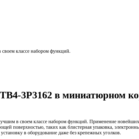
 своем классе набором функций.
TB4-3P3162
в миниатюрном ко
лучшим в своем классе набором функций. Применение новейших 
ающей поверхностью, таких как блистерная упаковка, электронн
 установку в оборудование даже без крепежных уголков.