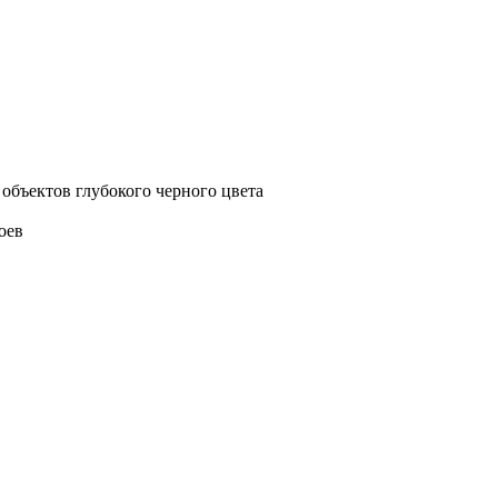
объектов глубокого черного цвета
оев