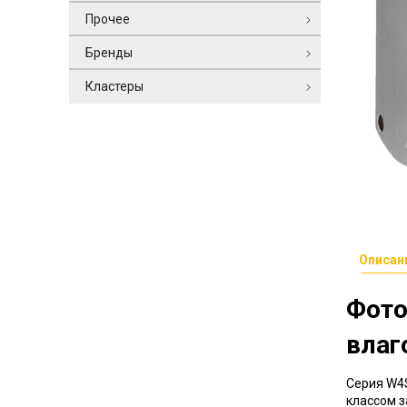
Прочее
Бренды
Кластеры
Описан
Фото
влаг
Серия W4S
классом з