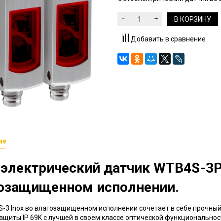
В КОРЗИНУ
Добавить в сравнение
ие
электрический датчик
WTB4S-3
озащищенном исполнении.
-3 Inox во влагозащищенном исполнении сочетает в себе прочный
ащиты IP 69K с лучшей в своем классе оптической функциональнос