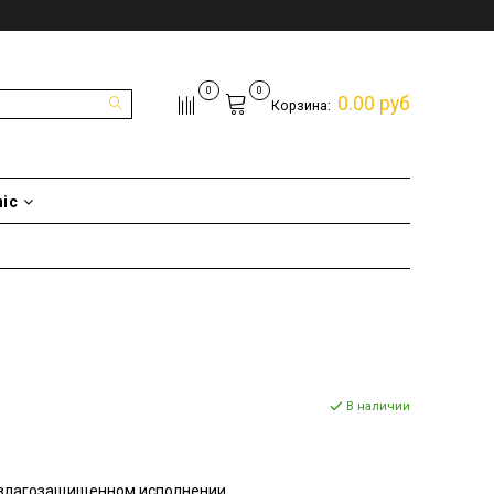
0
0
0.00 руб
Корзина:
nic
В наличии
 влагозащищенном исполнении.