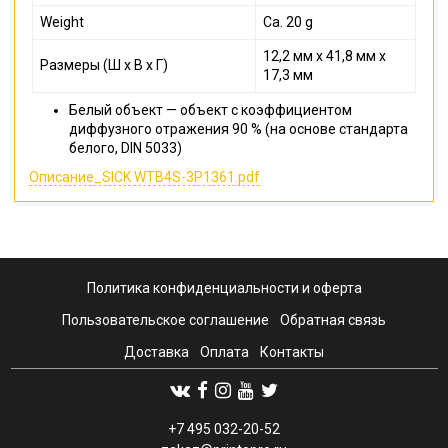
Weight
Ca. 20 g
12,2 мм x 41,8 мм x
Размеры (Ш x В x Г)
17,3 мм
Белый объект — объект с коэффициентом
диффузного отражения 90 % (на основе стандарта
белого, DIN 5033)
Описание_SICK WTB4S-3P1361.pdf
Политика конфиденциальности и оферта
Пользовательское соглашение
Обратная связь
Доставка
Оплата
Контакты
+7 495 032-20-52