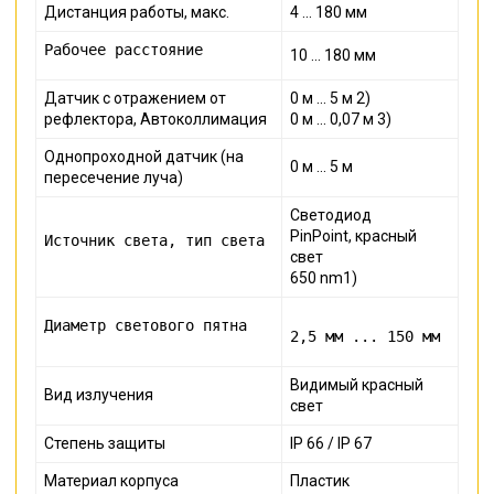
Дистанция работы, макс.
4 ... 180 мм
Рабочее расстояние
10 ... 180 мм
Датчик с отражением от
0 м ... 5 м 2)
рефлектора, Автоколлимация
0 м ... 0,07 м 3)
Однопроходной датчик (на
0 м ... 5 м
пересечение луча)
Светодиод
PinPoint,
красный
Источник света, тип света
свет
650 nm1)
Диаметр светового пятна
2,5 мм ... 150 мм
Видимый красный
Вид излучения
свет
Степень защиты
IP 66 / IP 67
Материал корпуса
Пластик