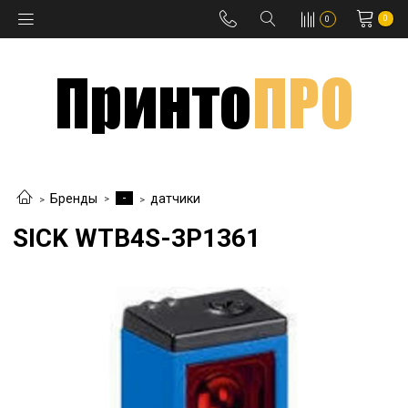
0
0
-
Бренды
датчики
SICK WTB4S-3P1361