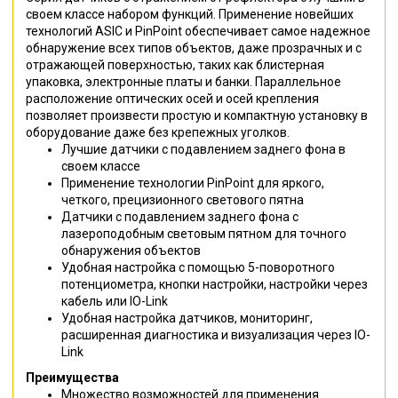
своем классе набором функций. Применение новейших
технологий ASIC и PinPoint обеспечивает самое надежное
обнаружение всех типов объектов, даже прозрачных и с
отражающей поверхностью, таких как блистерная
упаковка, электронные платы и банки. Параллельное
расположение оптических осей и осей крепления
позволяет произвести простую и компактную установку в
оборудование даже без крепежных уголков.
Лучшие датчики с подавлением заднего фона в
своем классе
Применение технологии PinPoint для яркого,
четкого, прецизионного светового пятна
Датчики с подавлением заднего фона c
лазероподобным световым пятном для точного
обнаружения объектов
Удобная настройка с помощью 5-поворотного
потенциометра, кнопки настройки, настройки через
кабель или IO-Link
Удобная настройка датчиков, мониторинг,
расширенная диагностика и визуализация через IO-
Link
Преимущества
Множество возможностей для применения