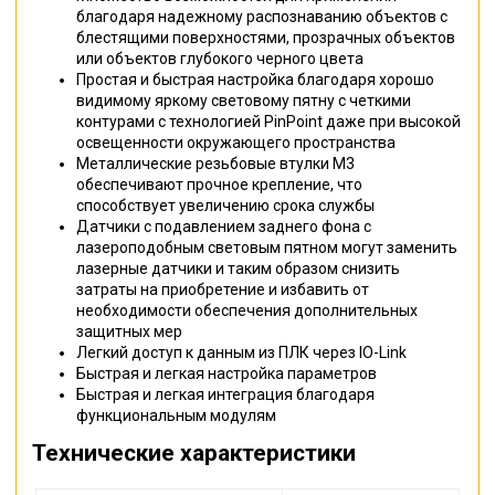
благодаря надежному распознаванию объектов с
блестящими поверхностями, прозрачных объектов
или объектов глубокого черного цвета
Простая и быстрая настройка благодаря хорошо
видимому яркому световому пятну с четкими
контурами с технологией PinPoint даже при высокой
освещенности окружающего пространства
Металлические резьбовые втулки M3
обеспечивают прочное крепление, что
способствует увеличению срока службы
Датчики с подавлением заднего фона с
лазероподобным световым пятном могут заменить
лазерные датчики и таким образом снизить
затраты на приобретение и избавить от
необходимости обеспечения дополнительных
защитных мер
Легкий доступ к данным из ПЛК через IO-Link
Быстрая и легкая настройка параметров
Быстрая и легкая интеграция благодаря
функциональным модулям
Технические характеристики