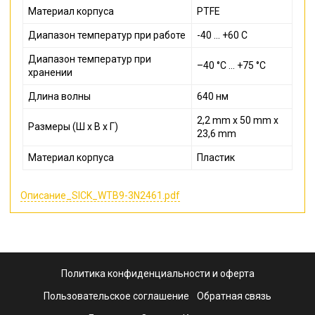
Материал корпуса
PTFE
Диапазон температур при работе
-40 ... +60 С
Диапазон температур при
–40 °C ... +75 °C
хранении
Длина волны
640 нм
2,2 mm x 50 mm x
Размеры (Ш x В x Г)
23,6 mm
Материал корпуса
Пластик
Описание_SICK_WTB9-3N2461.pdf
Политика конфиденциальности и оферта
Пользовательское соглашение
Обратная связь