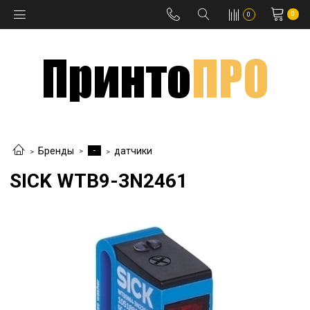
0
0
-
Бренды
датчики
SICK WTB9-3N2461