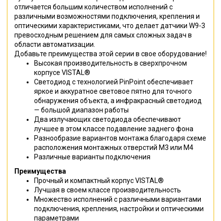
отличается большим количеством исполнений с
различными возможностями подключения, крепления и
оптическими характеристиками, что делает датчики W9-3
превосходным решением для самых сложных задач в
области автоматизации.
Добавьте преимущества этой серии в свое оборудование!
Высокая производительность в сверхпрочном
корпусе VISTAL®
Светодиод с технологией PinPoint обеспечивает
яркое и аккуратное световое пятно для точного
обнаружения объекта, а инфракрасный светодиод
— большой диапазон работы
Два излучающих светодиода обеспечивают
лучшее в этом классе подавление заднего фона
Разнообразие вариантов монтажа благодаря схеме
расположения монтажных отверстий M3 или M4
Различные варианты подключения
Преимущества
Прочный и компактный корпус VISTAL®
Лучшая в своем классе производительность
Множество исполнений с различными вариантами
подключения, крепления, настройки и оптическими
параметрами