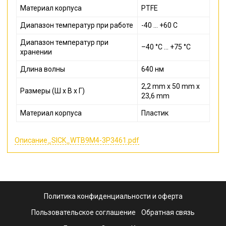
Материал корпуса
PTFE
Диапазон температур при работе
-40 ... +60 С
Диапазон температур при
–40 °C ... +75 °C
хранении
Длина волны
640 нм
2,2 mm x 50 mm x
Размеры (Ш x В x Г)
23,6 mm
Материал корпуса
Пластик
Описание_SICK_WTB9M4-3P3461.pdf
Политика конфиденциальности и оферта
Пользовательское соглашение
Обратная связь