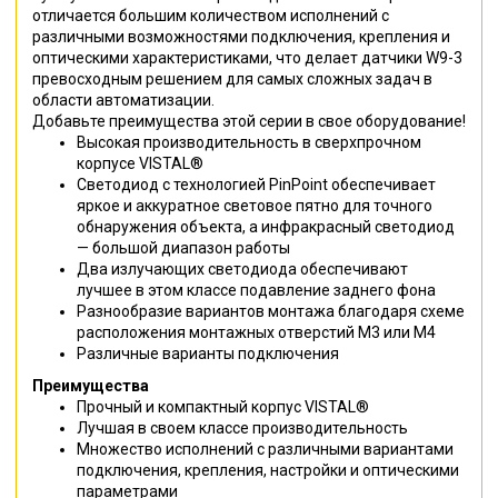
отличается большим количеством исполнений с
различными возможностями подключения, крепления и
оптическими характеристиками, что делает датчики W9-3
превосходным решением для самых сложных задач в
области автоматизации.
Добавьте преимущества этой серии в свое оборудование!
Высокая производительность в сверхпрочном
корпусе VISTAL®
Светодиод с технологией PinPoint обеспечивает
яркое и аккуратное световое пятно для точного
обнаружения объекта, а инфракрасный светодиод
— большой диапазон работы
Два излучающих светодиода обеспечивают
лучшее в этом классе подавление заднего фона
Разнообразие вариантов монтажа благодаря схеме
расположения монтажных отверстий M3 или M4
Различные варианты подключения
Преимущества
Прочный и компактный корпус VISTAL®
Лучшая в своем классе производительность
Множество исполнений с различными вариантами
подключения, крепления, настройки и оптическими
параметрами