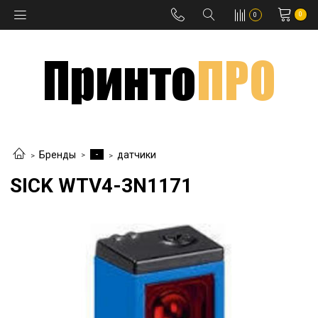
0
0
-
Бренды
датчики
SICK WTV4-3N1171