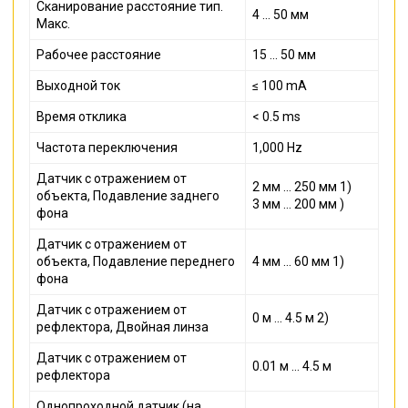
Сканирование расстояние тип.
4 ... 50 мм
Макс.
Рабочее расстояние
15 ... 50 мм
Выходной ток
≤ 100 mA
Время отклика
< 0.5 ms
Частота переключения
1,000 Hz
Датчик с отражением от
2 мм ... 250 мм 1)
объекта, Подавление заднего
3 мм ... 200 мм )
фона
Датчик с отражением от
объекта, Подавление переднего
4 мм ... 60 мм 1)
фона
Датчик с отражением от
0 м ... 4.5 м 2)
рефлектора, Двойная линза
Датчик с отражением от
0.01 м ... 4.5 м
рефлектора
Однопроходной датчик (на