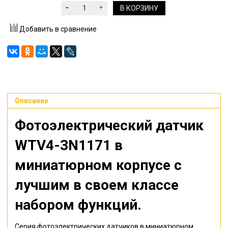
В КОРЗИНУ
Добавить в сравнение
Описание
Фотоэлектрический датчик
WTV4-3N1171
в
миниатюрном корпусе с
лучшим в своем классе
набором функций.
Серия фотоэлектрических датчиков в миниатюрном