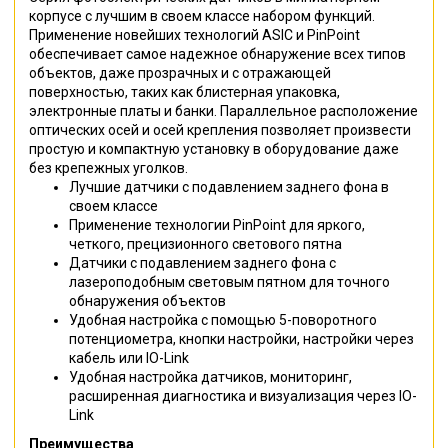
корпусе с лучшим в своем классе набором функций.
Применение новейших технологий ASIC и PinPoint
обеспечивает самое надежное обнаружение всех типов
объектов, даже прозрачных и с отражающей
поверхностью, таких как блистерная упаковка,
электронные платы и банки. Параллельное расположение
оптических осей и осей крепления позволяет произвести
простую и компактную установку в оборудование даже
без крепежных уголков.
Лучшие датчики с подавлением заднего фона в
своем классе
Применение технологии PinPoint для яркого,
четкого, прецизионного светового пятна
Датчики с подавлением заднего фона c
лазероподобным световым пятном для точного
обнаружения объектов
Удобная настройка с помощью 5-поворотного
потенциометра, кнопки настройки, настройки через
кабель или IO-Link
Удобная настройка датчиков, мониторинг,
расширенная диагностика и визуализация через IO-
Link
Преимущества